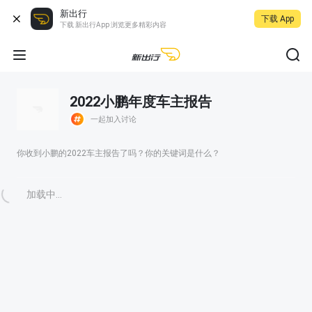
新出行
下载 App
下载 新出行App 浏览更多精彩内容
2022小鹏年度车主报告
一起加入讨论
你收到小鹏的2022车主报告了吗？你的关键词是什么？
加载中...