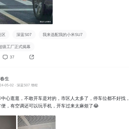
社区
深蓝S07
我来选配我的小米SU7
超级工厂正式揭幕
37
春生
24-05-02 · 深蓝S07 增程
市中心逛逛，不敢开车是对的，市区人太多了，停车位都不好找
方便，有空调还可以玩手机，开车过来太麻烦了😂