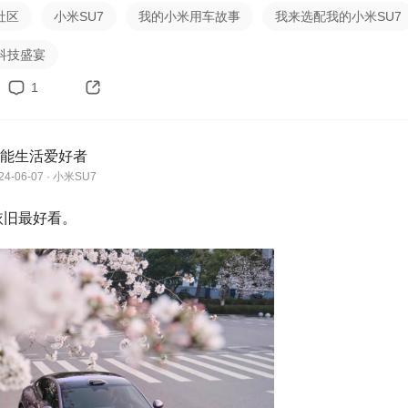
社区
小米SU7
我的小米用车故事
我来选配我的小米SU7
科技盛宴
1
能生活爱好者
24-06-07 · 小米SU7
依旧最好看。