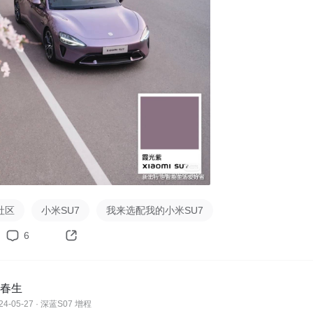
社区
小米SU7
我来选配我的小米SU7
6
春生
24-05-27 · 深蓝S07 增程