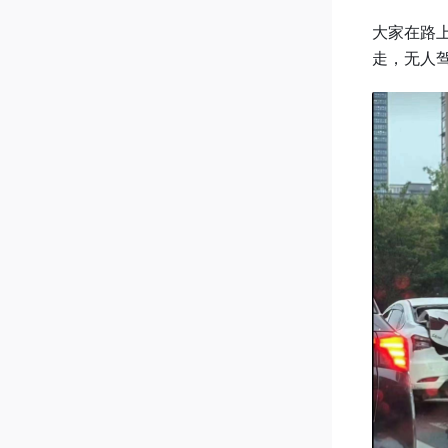
大家在路
走，无人