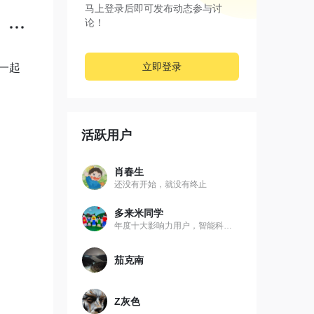
马上登录后即可发布动态参与讨
论！
立即登录
叠一起
活跃用户
肖春生
还没有开始，就没有终止
多来米同学
年度十大影响力用户，智能科技小小追梦人
茄克南
Z灰色