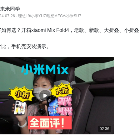
来米同学
24-07-26 · 理想L9/小米YU7/理想MEGA/小米SU7
如何选？开箱xiaomi Mix Fold4，老款、新款、大折叠、小折


对比，手机壳安装演示。
02:36