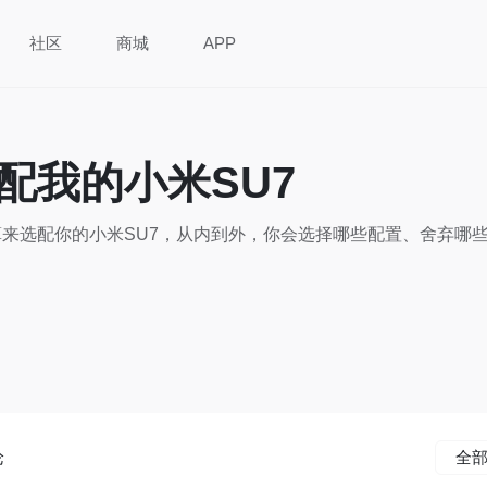
社区
商城
APP
配我的小米SU7
来选配你的小米SU7，从内到外，你会选择哪些配置、舍弃哪
论
全