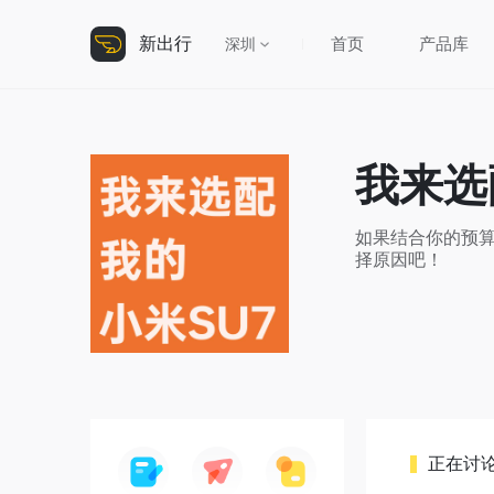
新出行
首页
产品库
深圳
我来选
如果结合你的预算
正在讨