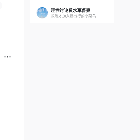
理性讨论反水军督察
很晚才加入新出行的小菜鸟