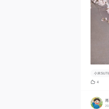
小米SU7
4
肖
20