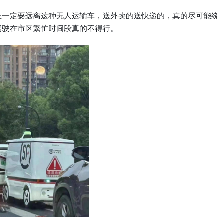
上一定要远离这种无人运输车，送外卖的送快递的，真的尽可能
驾驶在市区繁忙时间段真的不得行。