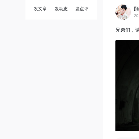
发文章
发动态
发点评
顾
20
兄弟们，