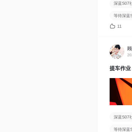
深蓝S07
等待深蓝
11
顾
20
提车作业
深蓝S07
等待深蓝