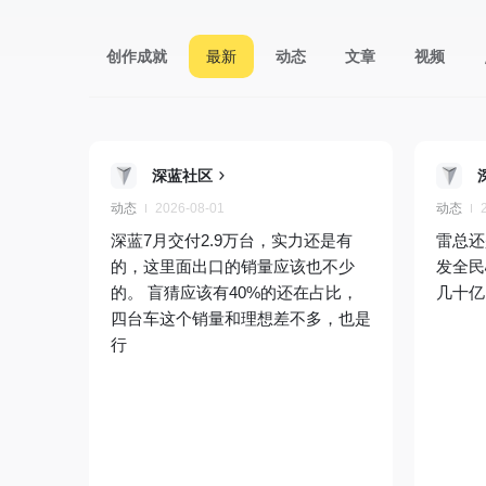
创作成就
最新
动态
文章
视频
深蓝社区
动态
2026-08-01
动态
深蓝7月交付2.9万台，实力还是有
雷总还
的，这里面出口的销量应该也不少
发全民
的。 盲猜应该有40%的还在占比，
几十亿
四台车这个销量和理想差不多，也是
行