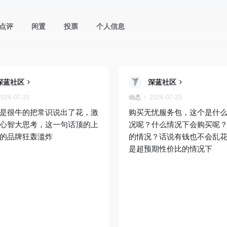
点评
闲置
投票
个人信息
深蓝社区
深蓝社区
2026-07-31
动态
2026-07-25
是很牛的把常识说出了花，激
购买无忧服务包，这个是什
心智大思考，这一句话顶的上
况呢？什么情况下会购买呢
的品牌狂轰滥炸
的情况？话说有钱也不会乱
是超预期性价比的情况下