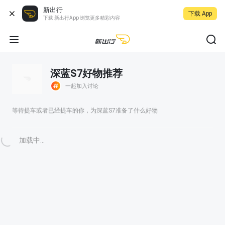
新出行
下载 App
下载 新出行App 浏览更多精彩内容
深蓝S7好物推荐
一起加入讨论
等待提车或者已经提车的你，为深蓝S7准备了什么好物
加载中...