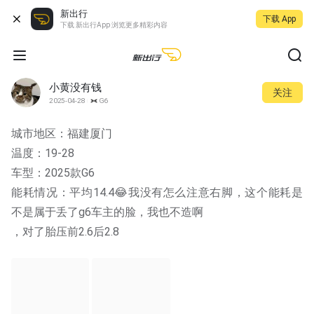
新出行
下载 App
下载 新出行App 浏览更多精彩内容
小黄没有钱
关注
2025-04-28
G6
城市地区：福建厦门
温度：19-28
车型：2025款G6
能耗情况：平均14.4😂我没有怎么注意右脚，这个能耗是
不是属于丢了g6车主的脸，我也不造啊
，对了胎压前2.6后2.8