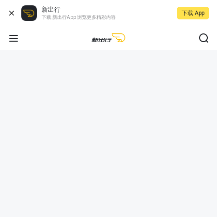
新出行
下载 App
下载 新出行App 浏览更多精彩内容