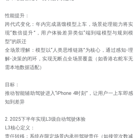
性能提升：
跨代式变化：年内完成蒸馏模型上车，场景处理能力将实
现“数倍提升”，用户体验差异类似“端到端模型与规则模
型”的跃迁
全场景理解：模型以“人类思维链路”为核心，通过感知-理
解-决策的闭环，实现无断点全场景覆盖（如香港右舵车无
需本地数据适配）
目标：
推动智能辅助驾驶进入“iPhone 4时刻”，让用户一上车即感
知到差异
2. 2025下半年实现L3级自动驾驶体验
L3核心定义：
责任转移：系统在限定场景内承担驾驶责任（如接管次数减