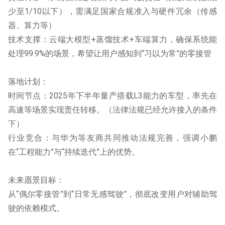
少至1/10以下），需满足国家合规准入与硬件冗余（传感
器、算力等）
技术支撑：云端大模型+蒸馏技术+车端算力，确保系统能
处理99.9%的场景，希望让用户感知到“习以为常”的零接管
落地计划：
时间节点：2025年下半年量产搭载L3能力的车型，率先在
高速等场景实现责任转移。（法律法规已经允许接入的条件
下）
行业竞合：与华为等友商共同推动法规完善，强调小鹏
在“工程能力”与“持续迭代”上的优势。
未来愿景目标：
从“偶尔零接管”到“日常无感驾驶”，彻底改变用户对辅助驾
驶的依赖模式。