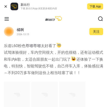
新出行
下载 App
下载 新出行App 浏览更多精彩内容
橘啊
关注
2024-12-15
乐道L60粉色尊嘟尊嘟太好看了
试驾体验很好，车内空间很大，开的也很稳，还有运动模式
和车内k歌，太适合跟朋友一起出门玩了
还体验了一下换
电，特别快，智能驾驶也不错，自己停车入库，体验感拉满
～不到20万多车做到这份上相当哇塞了诶！！