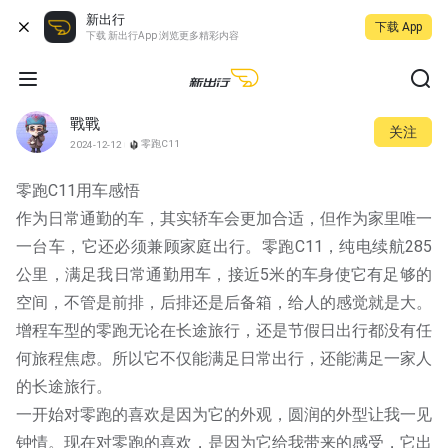
新出行
下载 App
下载 新出行App 浏览更多精彩内容
戰戰
关注
零跑C11
2024-12-12
零跑C11用车感悟
作为日常通勤的车，其实轿车会更加合适，但作为家里唯一
一台车，它还必须兼顾家庭出行。零跑C11，纯电续航285
公里，满足我日常通勤用车，接近5米的车身使它有足够的
空间，不管是前排，后排还是后备箱，给人的感觉就是大。
增程车型的零跑无论在长途旅行，还是节假日出行都没有任
何旅程焦虑。所以它不仅能满足日常出行，还能满足一家人
的长途旅行。
一开始对零跑的喜欢是因为它的外观，圆润的外型让我一见
钟情。现在对零跑的喜欢，是因为它给我带来的感受，它出