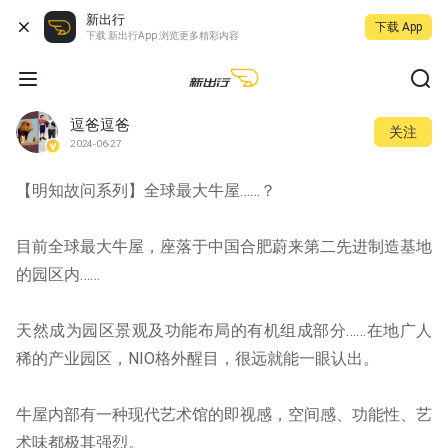
新出行
下载 App
下载 新出行App 浏览更多精彩内容
逗爸逗爸
关注
2024-06-27
【明知故问系列】全球最大牛屋……？
目前全球最大牛屋，座落于中国合肥蔚来第二先进制造基地
的园区内……
天然成为园区景观及功能布局的有机组成部分……在地广人
稀的产业园区，NIO格外醒目，很远就能一眼认出。
牛屋内部有一种现代艺术馆的即视感，空间感、功能性、艺
术味都极其强烈。