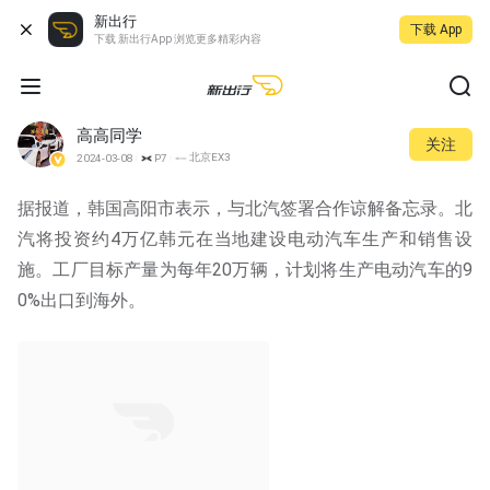
新出行
下载 App
下载 新出行App 浏览更多精彩内容
高高同学
关注
北京EX3
2024-03-08
P7
据报道，韩国高阳市表示，与北汽签署合作谅解备忘录。北
汽将投资约4万亿韩元在当地建设电动汽车生产和销售设
施。工厂目标产量为每年20万辆，计划将生产电动汽车的9
0%出口到海外。