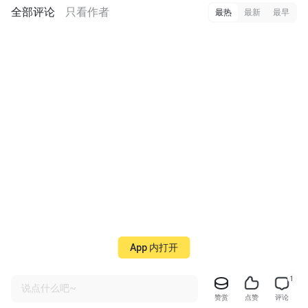
全部评论
只看作者
最热
最新
最早
App 内打开
1
说点什么吧~
赞赏
点赞
评论