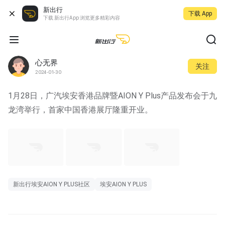
新出行
下载 App
下载 新出行App 浏览更多精彩内容
心无界
关注
2024-01-30
1月28日，广汽埃安香港品牌暨AION Y Plus产品发布会于九
龙湾举行，首家中国香港展厅隆重开业。
新出行埃安AION Y PLUS社区
埃安AION Y PLUS