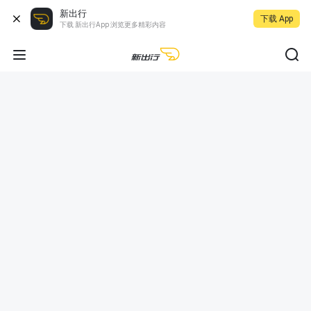
新出行
下载 App
下载 新出行App 浏览更多精彩内容