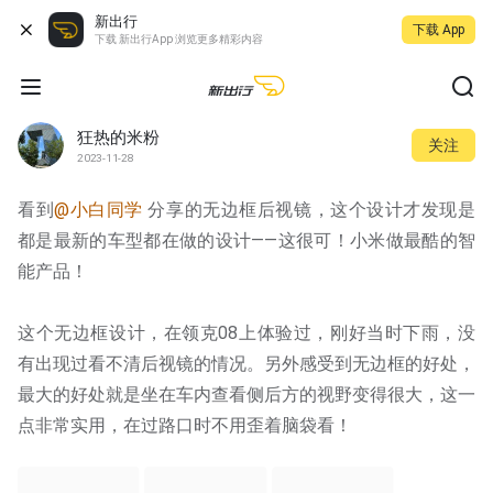
新出行
下载 App
下载 新出行App 浏览更多精彩内容
狂热的米粉
关注
2023-11-28
看到
@小白同学
 分享的无边框后视镜，这个设计才发现是
都是最新的车型都在做的设计——这很可！小米做最酷的智
能产品！
这个无边框设计，在领克08上体验过，刚好当时下雨，没
有出现过看不清后视镜的情况。另外感受到无边框的好处，
最大的好处就是坐在车内查看侧后方的视野变得很大，这一
点非常实用，在过路口时不用歪着脑袋看！