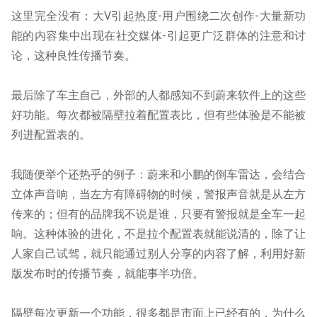
这里完全没有：大V引起热度-用户围绕二次创作-大量新功
能的内容集中出现在社交媒体-引起更广泛群体的注意和讨
论，这种良性传播节奏。
最后除了车主自己，外部的人都感知不到蔚来软件上的这些
好功能。每次都被隔壁拉着配置表比，但有些体验是不能被
列进配置表的。
我随便举个还热乎的例子：蔚来和小鹏的倒车雷达，会结合
立体声音响，当左方有障碍物的时候，警报声音就是从左方
传来的；但有的品牌我不说是谁，只要有警报就是全车一起
响。这种体验的进化，不是拉个配置表就能说清的，除了让
人家自己试驾，就只能通过别人分享的内容了解，利用好新
版发布时的传播节奏，就能事半功倍。
隔壁每次更新一个功能，很多都是市面上已经有的，为什么