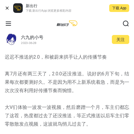
新出行
下载 App
下载 新出行App 浏览更多精彩内容
六九的小号
关注
2023-06-28
迟迟不推送的2.0，和被蔚来拱手让人的传播节奏
离7月还有两三天了，2.0.0还没推送。说好的6月下旬，结
果每次都要测好久。不是因为用不上新系统着急，而是为一
次次没有利用好传播节奏而惋惜。
大V们体验一波发一波视频，然后磨蹭一个月，车主们都忘
了这茬，热度都过去了还没推送，等正式推送以后车主们零
零散散发点视频，这波就鸟悄儿过去了。