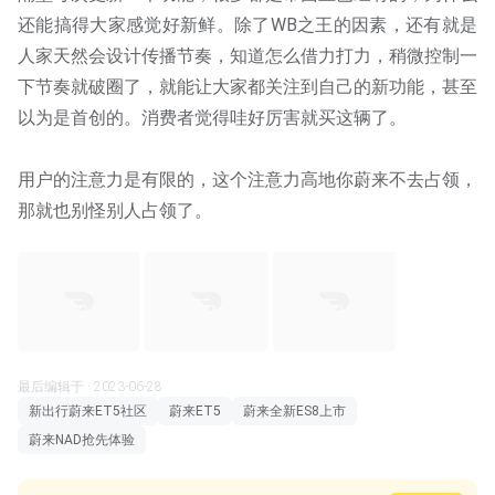
还能搞得大家感觉好新鲜。除了WB之王的因素，还有就是
人家天然会设计传播节奏，知道怎么借力打力，稍微控制一
下节奏就破圈了，就能让大家都关注到自己的新功能，甚至
以为是首创的。消费者觉得哇好厉害就买这辆了。
用户的注意力是有限的，这个注意力高地你蔚来不去占领，
那就也别怪别人占领了。
最后编辑于 · 2023-06-28
新出行蔚来ET5社区
蔚来ET5
蔚来全新ES8上市
蔚来NAD抢先体验