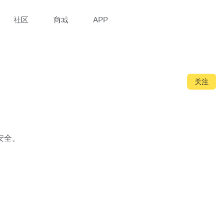
社区
商城
APP
关注
安全。