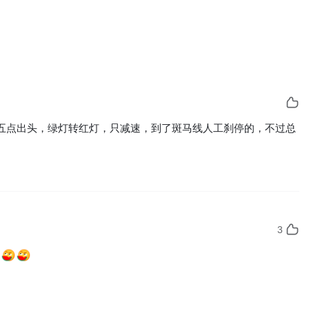
五点出头，绿灯转红灯，只减速，到了斑马线人工刹停的，不过总
3