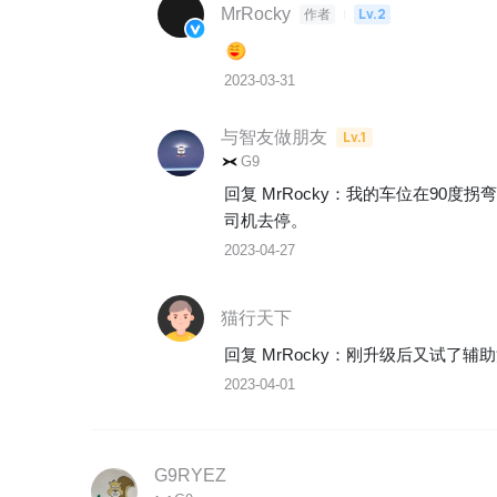
MrRocky
Lv.2
作者
2023-03-31
与智友做朋友
Lv.1
G9
回复 
MrRocky
：
我的车位在90度拐
司机去停。
2023-04-27
猫行天下
回复 
MrRocky
：
刚升级后又试了辅助
2023-04-01
G9RYEZ