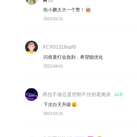
G9
给小鹏大大一个赞！
2023-03-31
XCX01316opl0
闪烁黄灯会急刹，希望能优化
2023-04-01
再也不做总是控制不住的老炮灰
Lv.3
下次白天升级
2023-03-31