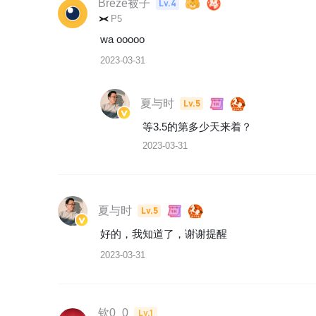
Breze被子
Lv.4
P5
wa ooooo
2023-03-31
夏与时
Lv.5
等3.5的第多少天来着？
2023-03-31
夏与时
Lv.5
好的，我知道了，谢谢提醒
2023-03-31
钦0_0
Lv.1