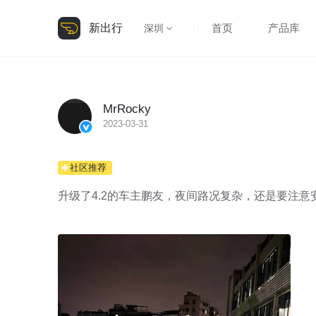
新出行
首页
产品库
深圳
MrRocky
2023-03-31
社区推荐
升级了4.2的车主鹏友，夜间路况复杂，还是要注意