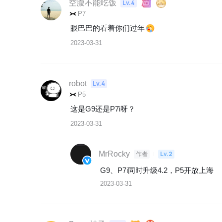
空腹不能吃饭
Lv.4
P7
眼巴巴的看着你们过年
2023-03-31
robot
Lv.4
P5
这是G9还是P7i呀？
2023-03-31
MrRocky
Lv.2
作者
G9、P7i同时升级4.2，P5开放上海
2023-03-31