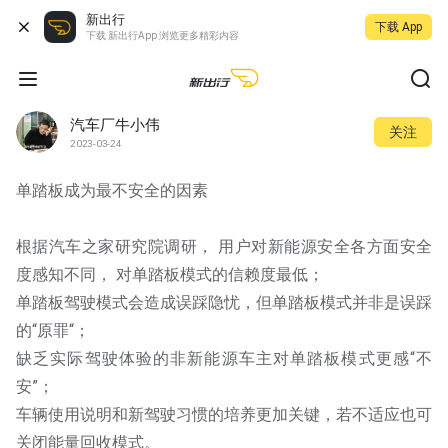
新出行
下载 App
下载 新出行App 浏览更多精彩内容
汽车厂牛小伟
关注
2023-03-24
单踏板成为最不安全的因素
根据汽车之家研究院调研， 用户对新能源安全各方面安全
度感知不同， 对单踏板模式的信赖度最低；
单踏板驾驶模式会造成误踩隐忧，但单踏板模式并非是误踩
的“原罪“；
缺乏实际驾驶体验的非新能源车主对单踏板模式更感“不
安”；
车辆使用说明和新驾驶习惯的培养更加关键，若不适应也可
关闭能量回收模式。