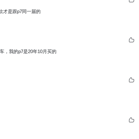
1款才是跟p7同一届的
的车，我的p7是20年10月买的