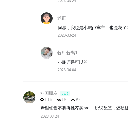
2023-03-24
老正
同感，我也是小鹏p7车主，也是花了
2023-03-24
若即若离1
小鹏还是可以的
2023-04-04
外国鹏友
Lv.3
ET5
L9
P7
希望销售不要再推荐买pro… 说说配置，还是
2023-03-24