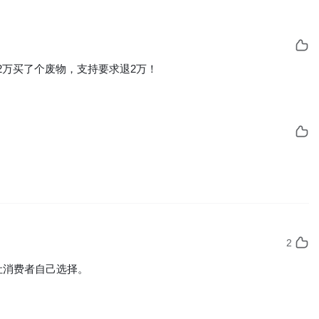
2万买了个废物，支持要求退2万！
2
让消费者自己选择。