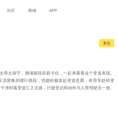
社区
商城
APP
关注
GP太乖太保守，拥堵路段容易卡住，一起来看看这个变道表现。
对车流密集的缓行路段，也能积极发起变道意图，有旁车妨碍变
后干净利落变道汇入主路，行驶意识和动作与人类驾驶员一致。