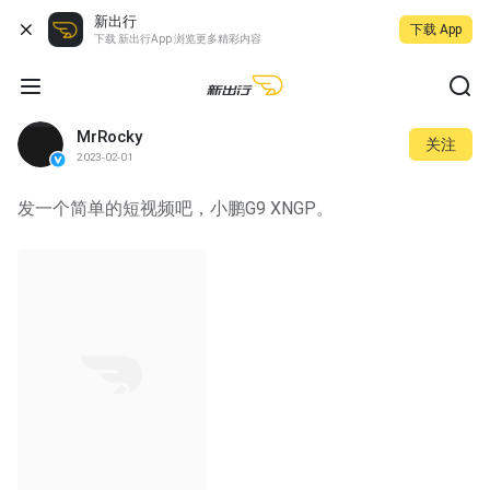
新出行
下载 App
下载 新出行App 浏览更多精彩内容
MrRocky
关注
2023-02-01
发一个简单的短视频吧，小鹏G9 XNGP。
00:20