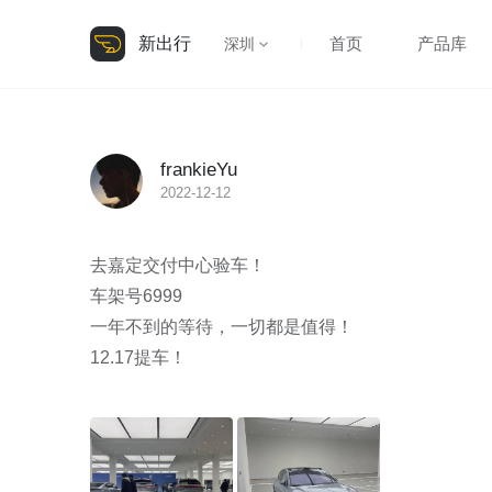
新出行
首页
产品库
深圳
frankieYu
2022-12-12
去嘉定交付中心验车！

车架号6999

一年不到的等待，一切都是值得！

12.17提车！