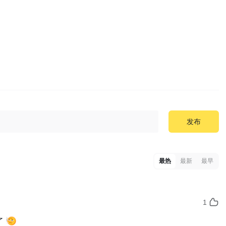
发布
最热
最新
最早
1
 