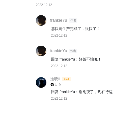
2022-12-12
frankieYu
作者
那快跳生产完成了，很快了！
2022-12-12
frankieYu
作者
回复 
frankieYu
：
2022-12-12
逸晓ti
Lv.1
ET5
回复 
frankieYu
：
刚刚变了，现在待运
2022-12-12