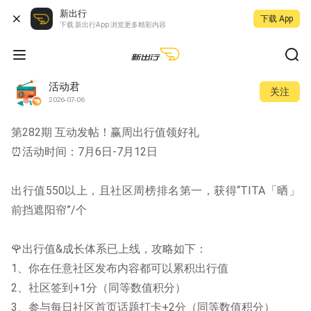
新出行
下载 App
下载 新出行App 浏览更多精彩内容
活动君
关注
2026-07-06
第282期 互动发帖！赢周出行值领好礼
⏰活动时间：7月6日-7月12日
出行值550以上，且社区周榜排名第一，获得“TITA「晒」
前挡遮阳帘”/个
🌹出行值&成长体系已上线，攻略如下：
1、你在任意社区发布内容都可以累积出行值
2、社区签到+1分（同等数值积分）
3、参与每日社区首页话题打卡+2分（同等数值积分）