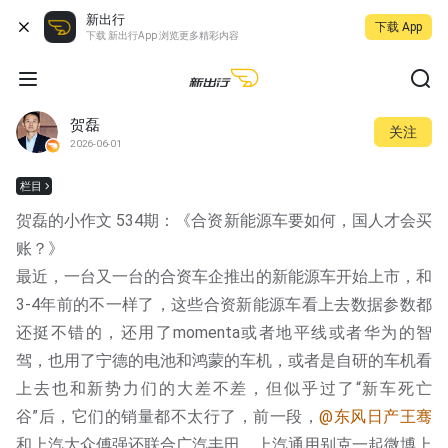
新出行
下载 App
下载 新出行App 浏览更多精彩内容
贺磊
关注
2026-06-01
栏目
贺磊的小作文 534期：《合资新能源车要如何，国人才会买
账？》
最近，一台又一台的合资车企推出的新能源车开始上市，和
3-4年前的不一样了，这些合资新能源车看上去数据参数都
还挺不错的，还用了momenta或者地平线或者华为的智
驾，也用了宁德的电池和鸿蒙的车机，或者是自研的车机看
上去也和新势力们的大差不差，但似乎过了“新车死亡
谷”后，它们的销量都不太行了，前一段，
@东风日产王骞
和上汽大众傅强还联合广汽丰田，上汽通用别克一起微博上