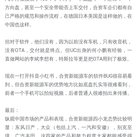
方向盘，甚至一个安全带能否上车交付，合资车企们都有自
己严格的规范和操作流程，在德国日本美国是这样做的，在
中国也这样。
但对于软件，他们没有，因为以前没有车机，只有收音机，
没有OTA，交付就是终点。但UC出身的何小鹏有经验，一
直做网站的李斌李想有，特斯拉等更是把OTA用到了极致。
现在一打开抖音小红书，合资新能源车的软件BUG很容易看
到，但合资新能源车的优势地方比如底盘扎实等很难看到，
前者一个手机可以拍短视频，后者普通人很难拍出来传播。
最后：
纵观中国市场的产品和表现，合资新能源四小龙态势比较明
显：东风日产，大众（包括上汽，一汽和安徽），别克至
境，广汽丰田，这四家的产品和努力程度大家都能感受得