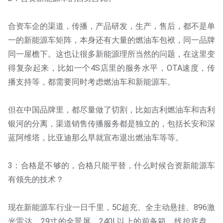
合资车企的渠道，传播，产品研发，生产，售后，都不是单
一的新能源车矩阵，本身还有大量的燃油车包袱，同一品牌
同一屋檐下。这也让很多新能源理所当然的问题，在这里变
得复杂起来，比如一个4S店里的服务水平，OTA速度，传
播支持等，都需要同时考虑燃油车和新能源车。
但在中国品牌里，都尽量做了切割，比如吉利燃油车和吉利
银河的分离，渠道销售传播服务都是独立的，包括长安和深
蓝阿维塔，比亚迪那么早就宣布退出燃油车等等。
3：合格是不够的，合格只能平替，什么时候合资新能源车
有领先的技术？
现在新能源车行业一日千里，5C超充、全主动悬挂、896激
光雷达、29寸的全景屏、240L以上的前备箱、线控底盘、