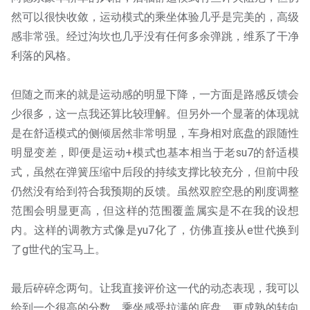
然可以很快收敛，运动模式的乘坐体验几乎是完美的，高级
感非常强。经过沟坎也几乎没有任何多余弹跳，维系了干净
利落的风格。
但随之而来的就是运动感的明显下降，一方面是路感反馈会
少很多，这一点我还算比较理解。但另外一个显著的体现就
是在舒适模式的侧倾居然非常明显，车身相对底盘的跟随性
明显变差，即便是运动+模式也基本相当于老su7的舒适模
式，虽然在弹簧压缩中后段的持续支撑比较充分，但前中段
仍然没有给到符合我预期的反馈。虽然双腔空悬的刚度调整
范围会明显更高，但这样的范围覆盖属实是不在我的设想
内。这样的调教方式像是yu7化了，仿佛直接从e世代换到
了g世代的宝马上。
最后碎碎念两句。让我直接评价这一代的动态表现，我可以
给到一个很高的分数。乘坐感受拉满的底盘，更成熟的转向