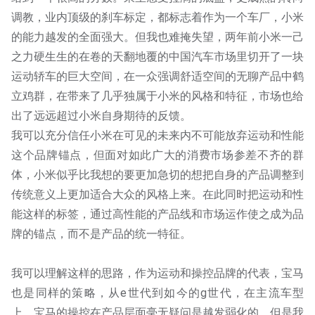
调教，业内顶级的刹车标定，都标志着作为一个车厂，小米
的能力越发的全面强大。但我也难掩失望，两年前小米一己
之力硬生生的在卷的天翻地覆的中国汽车市场里切开了一块
运动轿车的巨大空间，在一众强调舒适空间的无聊产品中鹤
立鸡群，在带来了几乎独属于小米的风格和特征，市场也给
出了远远超过小米自身期待的反馈。
我可以充分信任小米在可见的未来内不可能放弃运动和性能
这个品牌锚点，但面对如此广大的消费市场参差不齐的群
体，小米似乎比我想的要更加急切的想把自身的产品调整到
传统意义上更加适合大众的风格上来。在此同时把运动和性
能这样的标签，通过高性能的产品线和市场运作使之成为品
牌的锚点，而不是产品的统一特征。
我可以理解这样的思路，作为运动和操控品牌的代表，宝马
也是同样的策略，从e世代到如今的g世代，在主流车型
上，宝马的操控在产品层面毫无疑问是越发弱化的。但是我