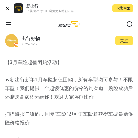
新出行
下载 App
下载 新出行App 浏览更多精彩内容
出行好物
关注
2026-03-12
【3月车险超值团购活动】
🔥新出行新年1月车险超值团购，所有车型均可参与！不限
车型！我们提供一个超级优惠的价格咨询渠道，购险成功后
还赠送高额积分给你！欢迎大家咨询比价！
扫描海报二维码，回复“车险”即可进车险群获得车型最新保
险价格报价！