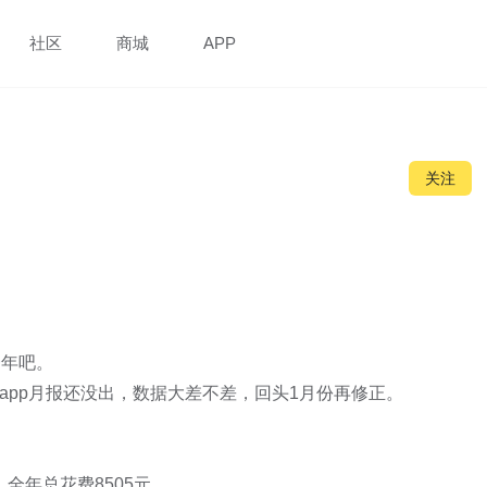
社区
商城
APP
关注
年吧。

app月报还没出，数据大差不差，回头1月份再修正。

，全年总花费8505元。
