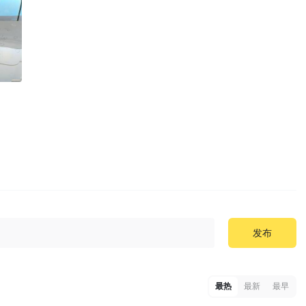
发布
最热
最新
最早