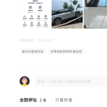
最后编辑于 · 2025-12-27
新出行蔚来社区
分享你的2025年度总结
全部评论
只看作者
2 条