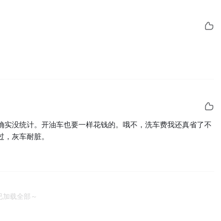
确实没统计。开油车也要一样花钱的。哦不，洗车费我还真省了不
过，灰车耐脏。
已加载全部～