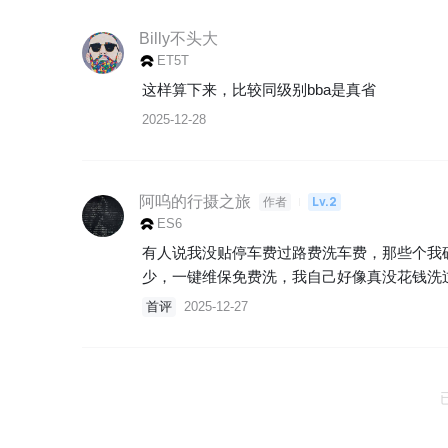
Billy不头大
ET5T
这样算下来，比较同级别bba是真省
2025-12-28
阿呜的行摄之旅
Lv.2
作者
ES6
有人说我没贴停车费过路费洗车费，那些个我
少，一键维保免费洗，我自己好像真没花钱洗
首评
2025-12-27