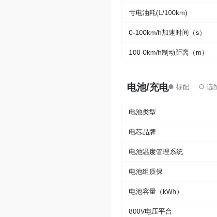
亏电油耗(L/100km)
0-100km/h加速时间（s）
100-0km/h制动距离（m）
电池/充电
电池类型
电芯品牌
电池温度管理系统
电池组质保
电池容量（kWh）
800V电压平台