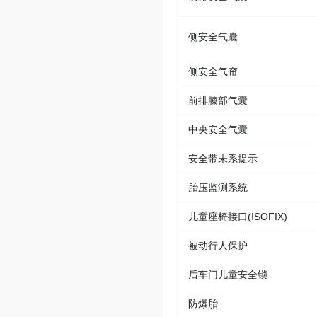
侧安全气囊
侧安全气帘
前排膝部气囊
中央安全气囊
安全带未系提示
胎压监测系统
儿童座椅接口(ISOFIX)
被动行人保护
后车门儿童安全锁
防爆胎