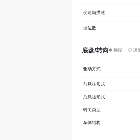
变速箱描述
挡位数
底盘/转向
驱动方式
前悬挂形式
后悬挂形式
转向类型
车体结构