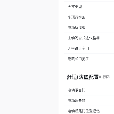
天窗类型
车顶行李架
电动扰流板
主动闭合式进气格栅
无框设计车门
隐藏式门把手
舒适/防盗配置
电动吸合门
电动后备箱
电动后尾门位置记忆