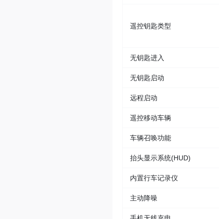
遥控钥匙类型
无钥匙进入
无钥匙启动
远程启动
遥控移动车辆
车辆召唤功能
抬头显示系统(HUD)
内置行车记录仪
主动降噪
手机无线充电