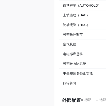
自动驻车（AUTOHOLD）
上坡辅助（HAC）
陡坡缓降（HDC）
可变悬挂调节
空气悬挂
电磁感应悬挂
可变转向比系统
中央差速器锁止功能
四轮转向
外部配置