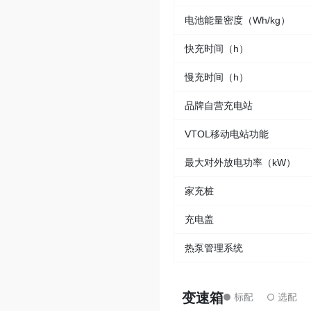
电池能量密度（Wh/kg）
快充时间（h）
慢充时间（h）
品牌自营充电站
VTOL移动电站功能
最大对外放电功率（kW）
家充桩
充电盖
热泵管理系统
变速箱