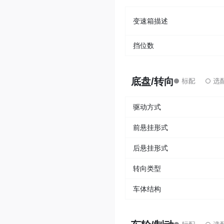
变速箱描述
挡位数
底盘/转向
驱动方式
前悬挂形式
后悬挂形式
转向类型
车体结构