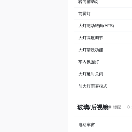
转向辅助灯
前雾灯
大灯随动转向(AFS)
大灯高度调节
大灯清洗功能
车内氛围灯
大灯延时关闭
前大灯雨雾模式
玻璃/后视镜
电动车窗