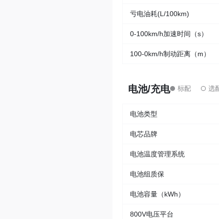
亏电油耗(L/100km)
0-100km/h加速时间（s）
100-0km/h制动距离（m）
电池/充电
电池类型
电芯品牌
电池温度管理系统
电池组质保
电池容量（kWh）
800V电压平台