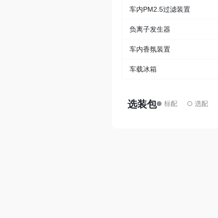
车内PM2.5过滤装置
负离子发生器
车内香氛装置
车载冰箱
选装包