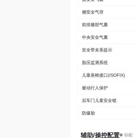
侧安全气帘
前排膝部气囊
中央安全气囊
安全带未系提示
胎压监测系统
儿童座椅接口(ISOFIX)
被动行人保护
后车门儿童安全锁
防爆胎
辅助/操控配置