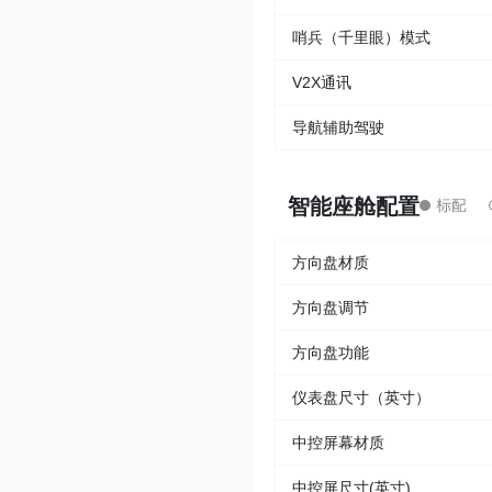
哨兵（千里眼）模式
V2X通讯
导航辅助驾驶
智能座舱配置
方向盘材质
方向盘调节
方向盘功能
仪表盘尺寸（英寸）
中控屏幕材质
中控屏尺寸(英寸)