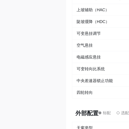
上坡辅助（HAC）
陡坡缓降（HDC）
可变悬挂调节
空气悬挂
电磁感应悬挂
可变转向比系统
中央差速器锁止功能
四轮转向
外部配置
天窗类型