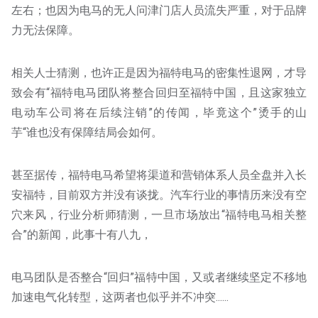
左右；也因为电马的无人问津门店人员流失严重，对于品牌
力无法保障。
相关人士猜测，也许正是因为福特电马的密集性退网，才导
致会有“福特电马团队将整合回归至福特中国，且这家独立
电动车公司将在后续注销”的传闻，毕竟这个”烫手的山
芋“谁也没有保障结局会如何。
甚至据传，福特电马希望将渠道和营销体系人员全盘并入长
安福特，目前双方并没有谈拢。汽车行业的事情历来没有空
穴来风，行业分析师猜测，一旦市场放出“福特电马相关整
合”的新闻，此事十有八九，
电马团队是否整合“回归”福特中国，又或者继续坚定不移地
加速电气化转型，这两者也似乎并不冲突......