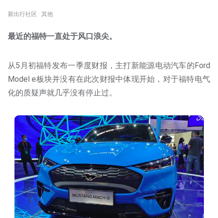
新出行社区 · 其他
最近的福特一直处于风口浪尖。
从5月初福特发布一季度财报，主打新能源电动汽车的Ford
Model e板块并没有在此次财报中体现开始，对于福特电气
化的质疑声就几乎没有停止过。