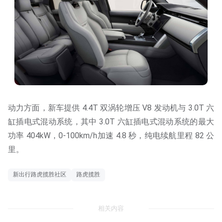
动力方面，新车提供 4.4T 双涡轮增压 V8 发动机与 3.0T 六
缸插电式混动系统，其中 3.0T 六缸插电式混动系统的最大
功率 404kW，0-100km/h加速 4.8 秒，纯电续航里程 82 公
里。
新出行路虎揽胜社区
路虎揽胜
相关内容