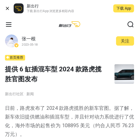
新出行
下载 App
下载 新出行App 浏览更多精彩内容
张一根
关注
2023-05-18
首页推荐
提供 6 缸插混车型 2024 款路虎揽
胜官图发布
新出行社区 · 新闻
日前，路虎发布了 2024 款路虎揽胜的新车官图。据了解，
新车依旧提供燃油和插混车型，并且针对动力系统进行了优
化，海外市场的起售价为 108895 美元（约合人民币 76.23
万元）。