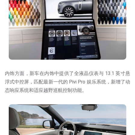
内饰方面，新车在内饰中提供了全液晶仪表与 13.1 英寸悬
浮式中控屏，匹配最新一代的 Pivi Pro 娱乐系统，新增了动
态响应系统和适应越野巡航控制功能。