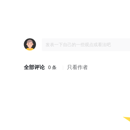
全部评论
只看作者
0 条