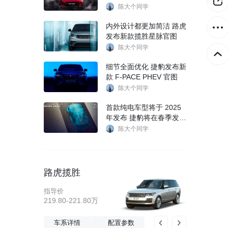
陈大个同学
内外设计都更加简洁 路虎
发布新款揽胜星脉官图
陈大个同学
细节全面优化 捷豹发布新
款 F-PACE PHEV 官图
陈大个同学
首款纯电车型将于 2025
年发布 捷豹将在春季发布
品牌规划
陈大个同学
路虎揽胜
指导价
219.80-221.80万
车系详情
配置参数