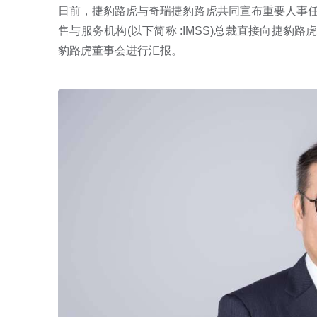
日前，捷豹路虎与奇瑞捷豹路虎共同宣布重要人事任命。自
售与服务机构(以下简称 :IMSS)总裁直接向捷豹
豹路虎董事会进行汇报。