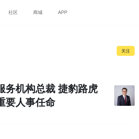
社区
商城
APP
关注
服务机构总裁 捷豹路虎
重要人事任命