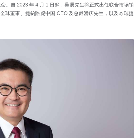
 2023 年 4 月 1 日起，吴辰先生将正式出任联合市场销
路虎全球董事、捷豹路虎中国 CEO 及总裁潘庆先生，以及奇瑞捷