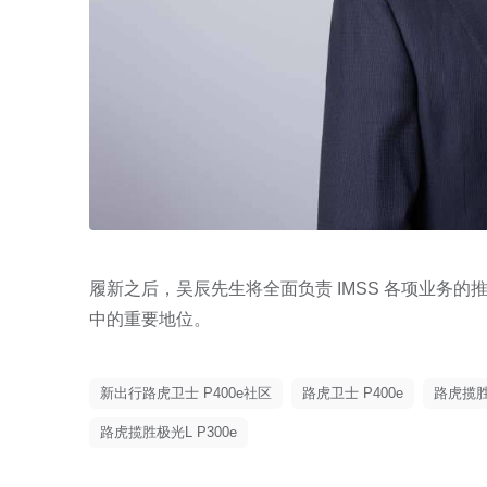
履新之后，吴辰先生将全面负责 IMSS 各项业务
中的重要地位。
新出行路虎卫士 P400e社区
路虎卫士 P400e
路虎揽
路虎揽胜极光L P300e