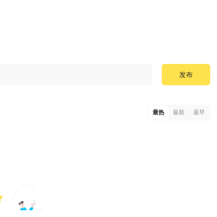
发布
最热
最新
最早