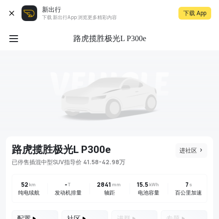
新出行
下载 App
下载 新出行App 浏览更多精彩内容
路虎揽胜极光L P300e
路虎揽胜极光L P300e
进社区
41.58-42.98万
已停售
插混
中型SUV
指导价
52
-
2841
15.5
7
km
T
mm
kWh
s
纯电续航
发动机排量
轴距
电池容量
百公里加速
配置
社区
进群
专题