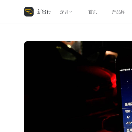
新出行
首页
产品库
深圳