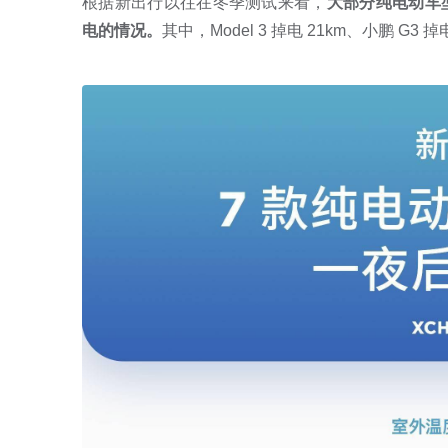
根据新出行以往在冬季测试来看，
大部分纯电动车型
电的情况。
其中，Model 3 掉电 21km、小鹏 G