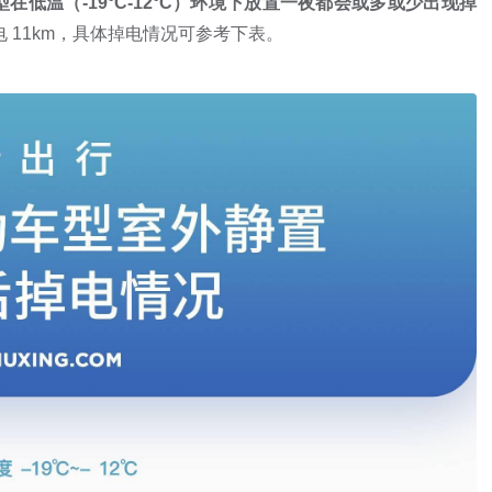
在低温（-19°C-12°C）环境下放置一夜都会或多或少出现掉
3 掉电 11km，具体掉电情况可参考下表。