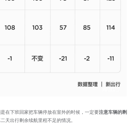
别是在下班回家把车辆停放在室外的时候，一定要
注意车辆的剩
第二天出行剩余续航里程不足的情况。