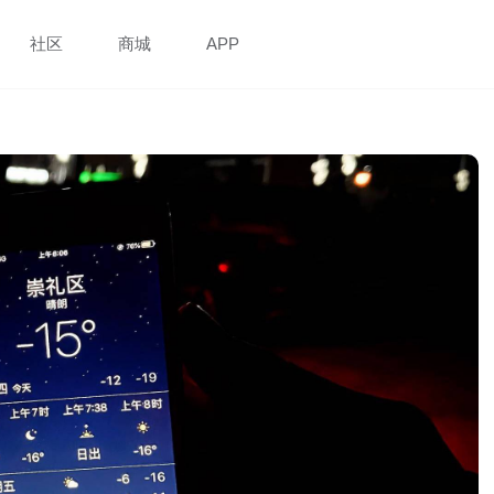
社区
商城
APP