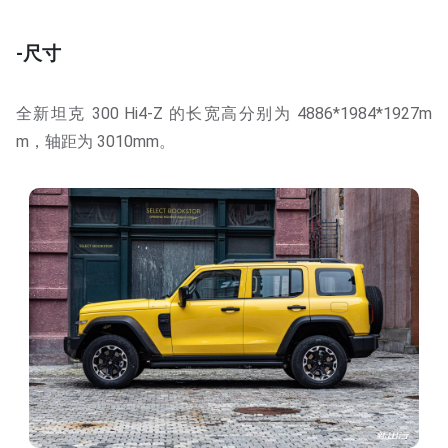
-尺寸
全新坦克 300 Hi4-Z 的长宽高分别为 4886*1984*1927m
m，轴距为 3010mm。