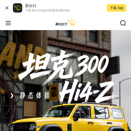
新出行
下载 App
下载 新出行App 浏览更多精彩内容