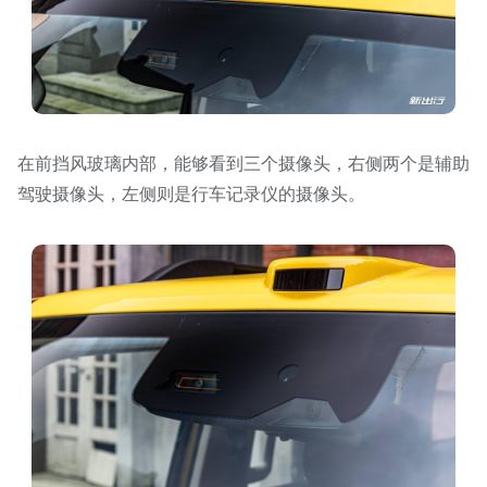
在前挡风玻璃内部，能够看到三个摄像头，右侧两个是辅助
驾驶摄像头，左侧则是行车记录仪的摄像头。