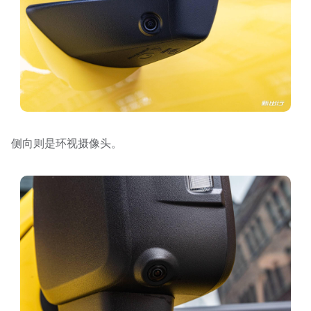
侧向则是环视摄像头。