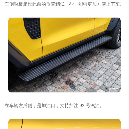
车侧踏板相比此前的位置稍低一些，能够更加方便上下车。
在车辆左后侧，是加油口，支持加注 92 号汽油。