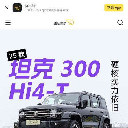
新出行
下载 App
下载 新出行App 浏览更多精彩内容