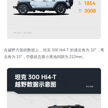
在越野方面的数据上，坦克 300 Hi4-T 的接近角为 32°，离
去角为 33°，空载状态最小离地间隙为 222mm。