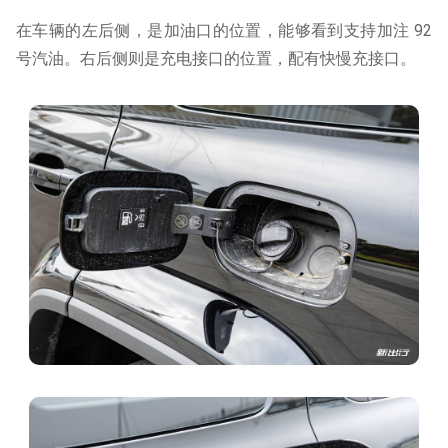
在车辆的左后侧，是加油口的位置，能够看到支持加注 92
号汽油。右后侧则是充电接口的位置，配有快慢充接口。