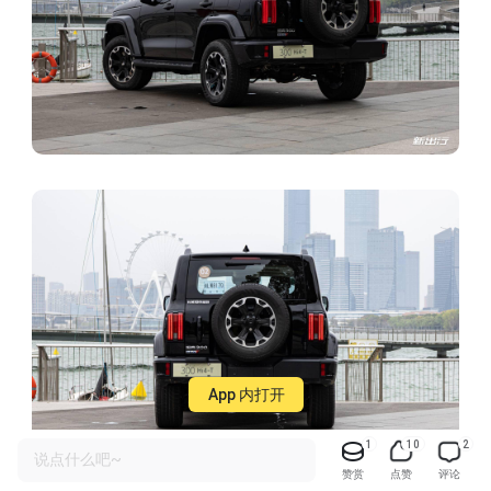
App 内打开
1
10
2
说点什么吧~
赞赏
点赞
评论