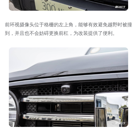
前环视摄像头位于格栅的左上角，能够有效避免越野时被撞
到，并且也不会妨碍更换前杠，为改装提供了便利。