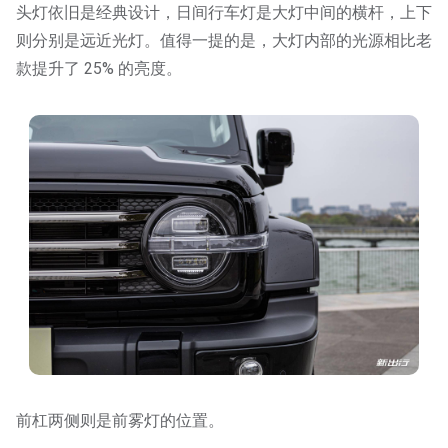
头灯依旧是经典设计，日间行车灯是大灯中间的横杆，上下
则分别是远近光灯。值得一提的是，大灯内部的光源相比老
款提升了 25% 的亮度。
前杠两侧则是前雾灯的位置。