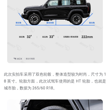
此次实拍车采用了双色轮毂，整体造型较为时尚，尺寸为 1
8 英寸。轮胎方面，此次试驾车使用的是 HT 轮胎，也就是
城市胎，数据为 265/60 R18。