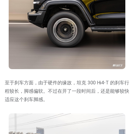
至于刹车方面，由于硬件的缘故，坦克 300 Hi4-T 的刹车行
程较长，脚感偏软。不过在开了一段时间后，还是能够较快
适应这个刹车脚感。