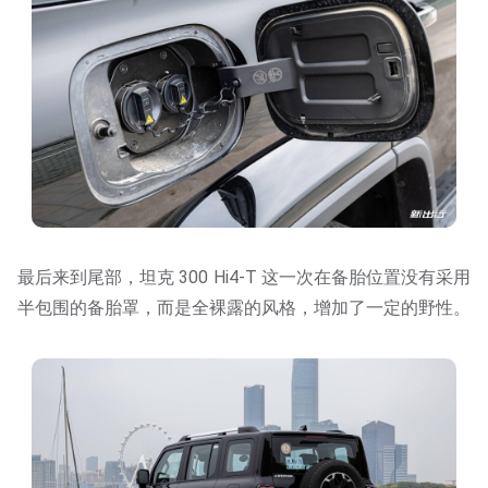
最后来到尾部，坦克 300 Hi4-T 这一次在备胎位置没有采用
半包围的备胎罩，而是全裸露的风格，增加了一定的野性。