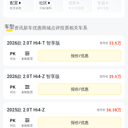
配置
社区
进群
专题
配置参数
大咖/爆料
车主/交流群
新车专题
车型
资讯
新车优惠
商城
点评
投票
相关车系
2026款 2.0T Hi4-T 智享版
33.5万
指导价
报价/优惠
对比
参数配置
2026款 2.0T Hi4-Z 智享版
35.5万
指导价
报价/优惠
对比
参数配置
2025款 2.0T Hi4-Z
36.38万
指导价
报价/优惠
对比
参数配置