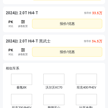
2024款 2.0T Hi4-T
33.5万
指导价
报价/优惠
对比
参数配置
2024款 2.0T Hi4-T 黑武士
34.5万
指导价
报价/优惠
对比
参数配置
相似车系
极氪8X
沃尔沃XC70
坦克400 PHEV
坦克700 PHEV
魏牌蓝山
比亚迪唐L