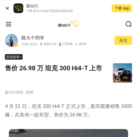
新出行
下载 App
下载 新出行App 浏览更多精彩内容
陈大个同学
关注
深蓝SL03
问界M8
唐DM
2024-04-22
原创新闻
售价 26.98 万 坦克 300 Hi4-T 上市
新出行原创 · 新闻
4 月 22 日，坦克 300 Hi4-T 正式上市，新车限量销售 3000
辆，共发布一款车型，售价为 26.98 万。