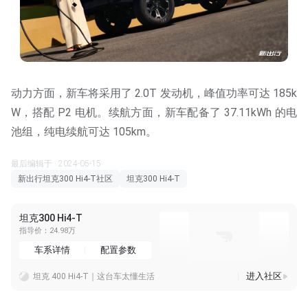
动力方面，新车将采用了 2.0T 发动机，峰值功率可达 185k
W，搭配 P2 电机。续航方面，新车配备了 37.11kWh 的电
池组，纯电续航可达 105km。
最后编辑于 · 2024-05-15
新出行坦克300 Hi4-T社区
坦克300 Hi4-T
坦克300 Hi4-T
指导价：24.98万
车系详情
配置参数
进入社区
坦克 400 Hi4-T｜这台车太懂生活
坦克400Hi4-T，陪我赴山野慢时光
一个人的治愈自驾时光