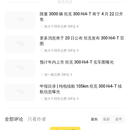
相关内容
限量 3000 辆 坦克 300 Hi4-T 将于 4 月 22 日开
售
陈大个同学
点赞 4
评论 4
更多消息将于 20 日公布 坦克发布 300 Hi4-T 官
图
陈大个同学
点赞 5
评论 9
预计年内上市 坦克 300 Hi4-T 实车图曝光
张一根
点赞 5
评论 5
申报目录 | 纯电续航 105km 坦克 300 Hi4-T 续
航信息曝光
陈大个同学
点赞 4
评论 3
全部评论
只看作者
最热
最新
最早