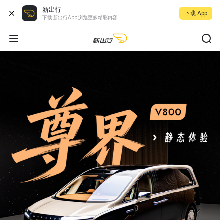
新出行
下载 App
下载 新出行App 浏览更多精彩内容