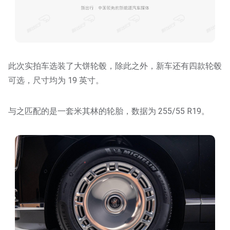
此次实拍车选装了大饼轮毂，除此之外，新车还有四款轮毂
可选，尺寸均为 19 英寸。
与之匹配的是一套米其林的轮胎，数据为 255/55 R19。