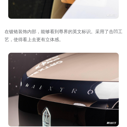
在镀铬装饰内部，能够看到尊界的英文标识。采用了击凹工
艺，使得看上去更有立体感。