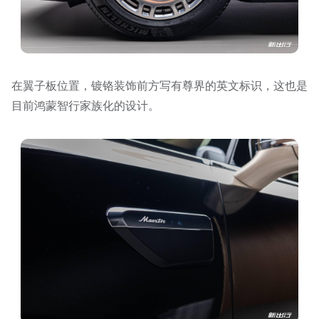
在翼子板位置，镀铬装饰前方写有尊界的英文标识，这也是
目前鸿蒙智行家族化的设计。