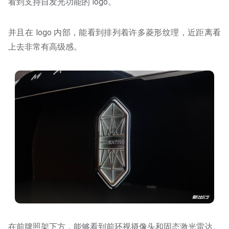
看到支持自发光功能的 logo。
并且在 logo 内部，能看到排列着许多菱形纹理，近距离看
上去非常有高级感。
在前牌照架下方，能够看到前环视摄像头和固态激光雷达。