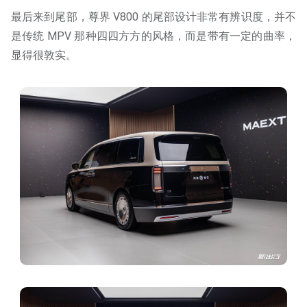
最后来到尾部，尊界 V800 的尾部设计非常有辨识度，并不
是传统 MPV 那种四四方方的风格，而是带有一定的曲率，
显得很敦实。