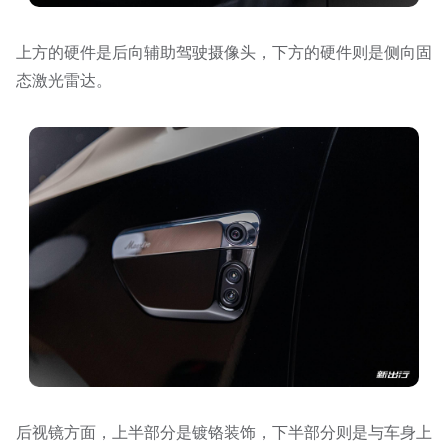
上方的硬件是后向辅助驾驶摄像头，下方的硬件则是侧向固
态激光雷达。
后视镜方面，上半部分是镀铬装饰，下半部分则是与车身上