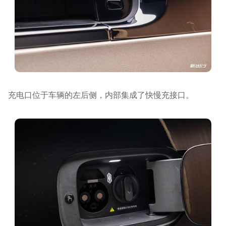
充电口位于车辆的左后侧，内部集成了快慢充接口。