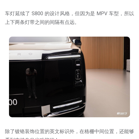
车灯延续了 S800 的设计风格，但因为是 MPV 车型，所以
上下两条灯带之间的间隔有点远。
除了镀铬装饰位置的英文标识外，在格栅中间位置，还能够