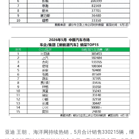
亚迪 王朝 、海洋网持续热销，5月合计销售330215辆，继