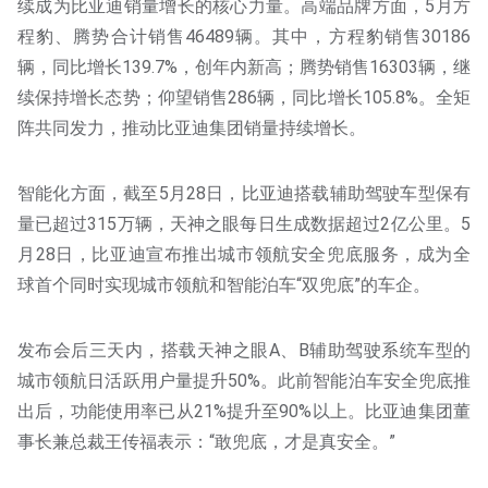
续成为比亚迪销量增长的核心力量。高端品牌方面，5月方
程豹、腾势合计销售46489辆。其中，方程豹销售30186
辆，同比增长139.7%，创年内新高；腾势销售16303辆，继
续保持增长态势；仰望销售286辆，同比增长105.8%。全矩
阵共同发力，推动比亚迪集团销量持续增长。
智能化方面，截至5月28日，比亚迪搭载辅助驾驶车型保有
量已超过315万辆，天神之眼每日生成数据超过2亿公里。5
月28日，比亚迪宣布推出城市领航安全兜底服务，成为全
球首个同时实现城市领航和智能泊车“双兜底”的车企。
发布会后三天内，搭载天神之眼A、B辅助驾驶系统车型的
城市领航日活跃用户量提升50%。此前智能泊车安全兜底推
出后，功能使用率已从21%提升至90%以上。比亚迪集团董
事长兼总裁王传福表示：“敢兜底，才是真安全。”