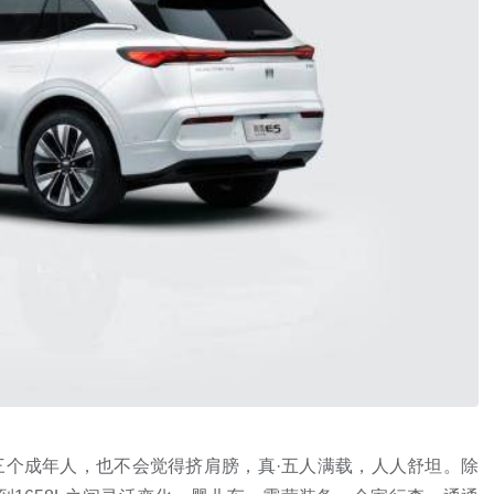
满三个成年人，也不会觉得挤肩膀，真·五人满载，人人舒坦。除