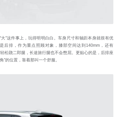
在“大”这件事上，玩得明明白白。车身尺寸和轴距本身就很有优
是后排，作为重点照顾对象，膝部空间达到140mm，还有
可以轻松跷二郎腿，长途旅行腿也不会憋屈。更贴心的是，后排座
仰角”的位置，靠着那叫一个舒服。