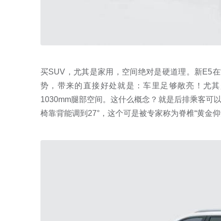
买SUV，尤其是家用，空间绝对是硬道理。新E5
势，带来的直接好处就是：车里足够敞亮！尤其
1030mm腿部空间。这什么概念？就是后排乘客
椅靠背能调到27°，这个可是被专家称为脊椎“黄金