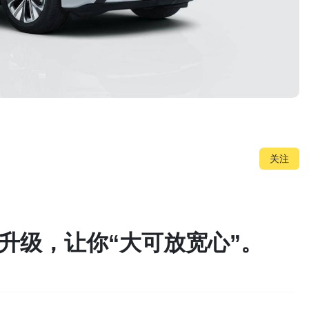
关注
项升级，让你“大可放宽心”。