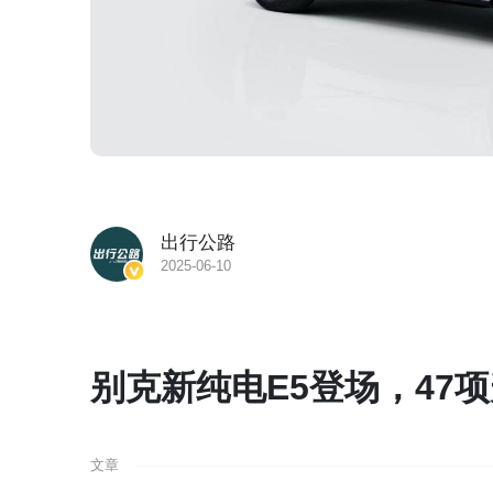
出行公路
2025-06-10
别克新纯电E5登场，47
文章