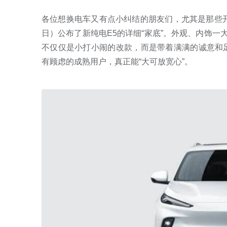
各位想换电车又有点小纠结的朋友们，尤其是那些开
日）公布了新纯电E5的详细“家底”。外观、内饰一
不仅仅是小打小闹的改款，而是带着满满的诚意和
有顾虑的成熟用户，真正能“大可放宽心”。