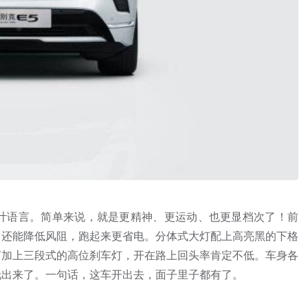
gn”设计语言。简单来说，就是更精神、更运动、也更显档次了！前
，还能降低风阻，跑起来更省电。分体式大灯配上高亮黑的下格
灯加上三段式的高位刹车灯，开在路上回头率肯定不低。车身各
托出来了。一句话，这车开出去，面子里子都有了。