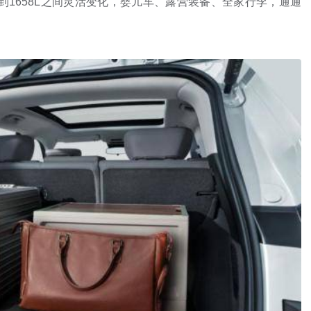
到1658L之间灵活变化，婴儿车、露营装备、全家行李，通通