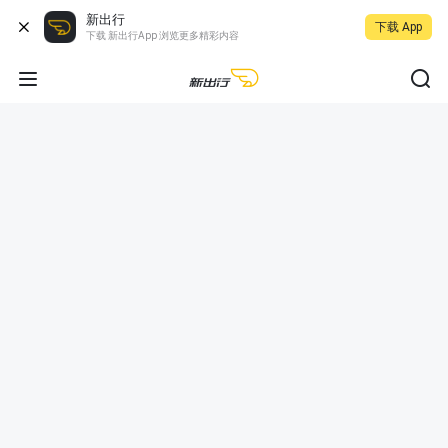
新出行
下载 App
下载 新出行App 浏览更多精彩内容