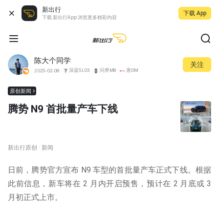
新出行
下载 App
下载 新出行App 浏览更多精彩内容
陈大个同学
关注
深蓝SL03
问界M8
唐DM
2025-02-08
原创新闻
腾势 N9 首批量产车下线
新出行原创 · 新闻
日前，腾势官方宣布 N9 车型的首批量产车正式下线。根据
此前信息，新车将在 2 月内开启预售，预计在 2 月底或 3
月初正式上市。