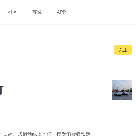
社区
商城
APP
关注
订
3X 即日起正式启动线上下订，接受消费者预定。