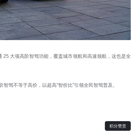
次开通 25 大项高阶智驾功能，覆盖城市领航和高速领航，这也是全
阶智驾不等于高价，以超高“智价比”引领全民智驾普及。
积分赞赏