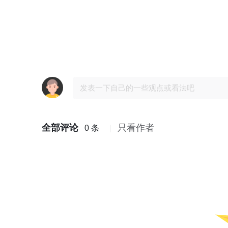
全部评论
只看作者
0 条