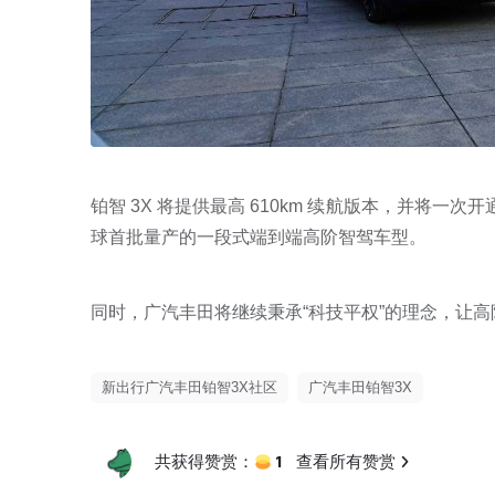
铂智 3X 将提供最高 610km 续航版本，并将一
球首批量产的一段式端到端高阶智驾车型。
同时，广汽丰田将继续秉承“科技平权”的理念，让高
新出行广汽丰田铂智3X社区
广汽丰田铂智3X
1
共获得赞赏：
查看所有赞赏