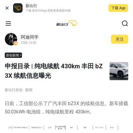
新出行
下载 App
下载 新出行App 浏览更多精彩内容
阿迪同学
关注
2024-12-05
原创新闻
申报目录 | 纯电续航 430km 丰田 bZ
3X 续航信息曝光
新出行原创 · 新闻
日前，工信部公示了广汽丰田 bZ3X 的续航信息。新车搭载
50.03kWh 电池组，纯电续航里程 430km。