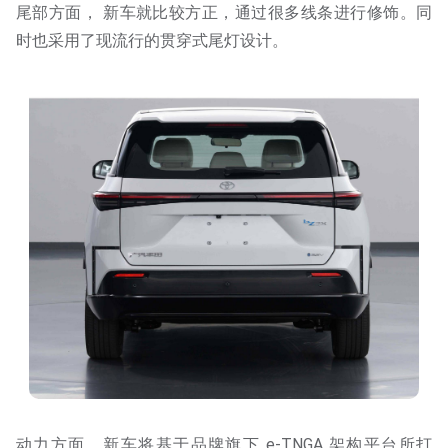
尾部方面， 新车就比较方正，通过很多线条进行修饰。同
时也采用了现流行的贯穿式尾灯设计。
动力方面，新车将基于品牌旗下 e-TNGA 架构平台所打