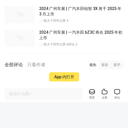
2024 广州车展 | 广汽丰田铂智 3X 将于 2025 年
3 月上市
陈大个同学
点赞 4
2024 广州车展 | 一汽丰田 bZ3C 将在 2025 年初
上市
陈大个同学
点赞 6
评论 2
全部评论
只看作者
最热
最新
最早
App 内打开
说点什么吧~
赞赏
点赞
评论