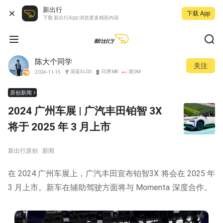
新出行
下载 App
下载 新出行App 浏览更多精彩内容
陈大个同学
关注
深蓝SL03
问界M8
唐DM
2024-11-15
原创新闻
2024 广州车展 | 广汽丰田铂智 3X
将于 2025 年 3 月上市
新出行原创 · 新闻
在 2024 广州车展上，广汽丰田宣布铂智3X 将会在 2025 年
3 月上市。新车在辅助驾驶方面将与 Momenta 深度合作。