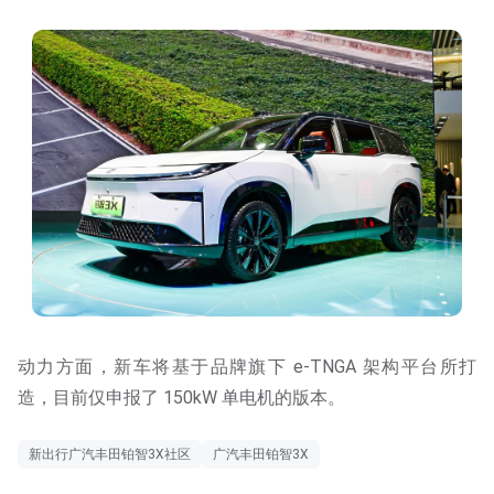
动力方面，新车将基于品牌旗下 e-TNGA 架构平台所打
造，目前仅申报了 150kW 单电机的版本。
新出行广汽丰田铂智3X社区
广汽丰田铂智3X