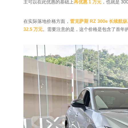
主可以在此优惠的基础上
再优惠 1 万元
，也就是 300
在实际落地价格方面，
雷克萨斯 RZ 300e 长续航纵
32.5 万元
。需要注意的是，这个价格是包含了首年的保