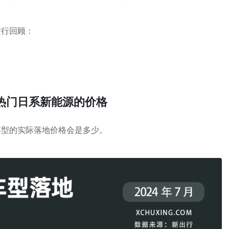
进行回顾：
热门日系新能源的价格
车型的实际落地价格会是多少。