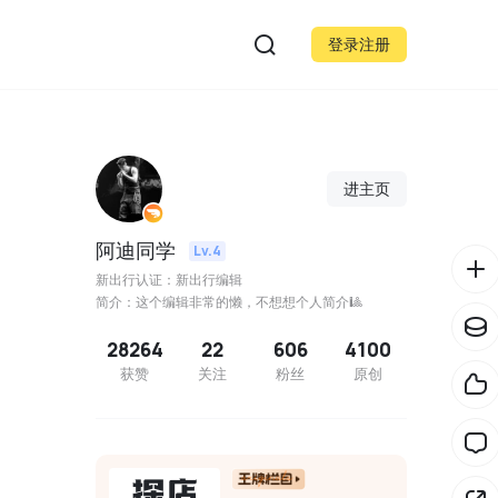
登录注册
进主页
阿迪同学
Lv.4
新出行认证：新出行编辑
简介：这个编辑非常的懒，不想想个人简介🎱
28264
22
606
4100
获赞
关注
粉丝
原创