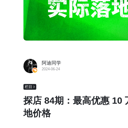
阿迪同学
2024-06-24
栏目
探店 84期：最高优惠 1
地价格