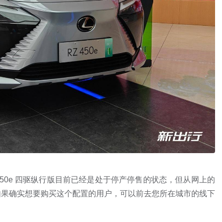
50e 四驱纵行版目前已经是处于停产停售的状态，但从网上的
如果确实想要购买这个配置的用户，可以前去您所在城市的线下