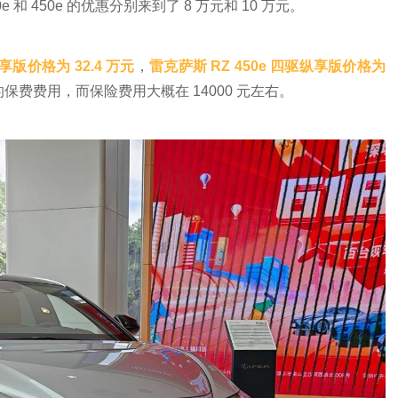
e 和 450e 的优惠分别来到了 8 万元和 10 万元。
享版价格为 32.4 万元
，
雷克萨斯 RZ 450e 四驱纵享版价格为
费费用，而保险费用大概在 14000 元左右。