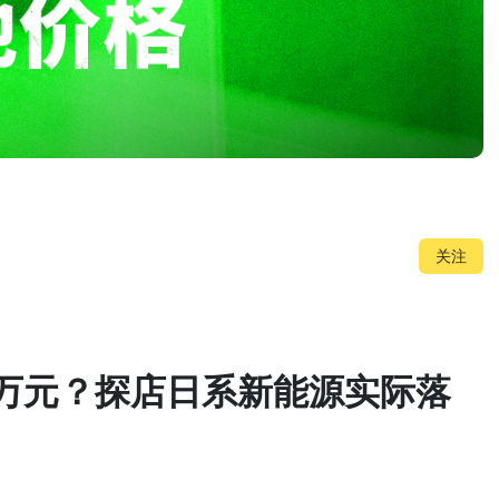
关注
0 万元？探店日系新能源实际落