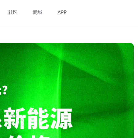
社区
商城
APP