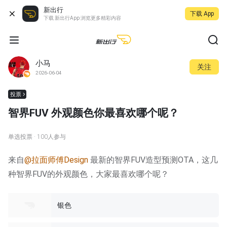
新出行
下载 App
下载 新出行App 浏览更多精彩内容
小马
关注
2026-06-04
投票
智界FUV 外观颜色你最喜欢哪个呢？
单选投票
· 100人参与
来自
@拉面师傅Design
最新的智界FUV造型预测OTA，这几
种智界FUV的外观颜色，大家最喜欢哪个呢？
银色