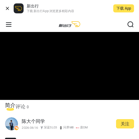
新出行
下载 App
下载 新出行App 浏览更多精彩内容
简介
评论
0
陈大个同学
关注
深蓝SL03
问界M8
唐DM
2026-06-16