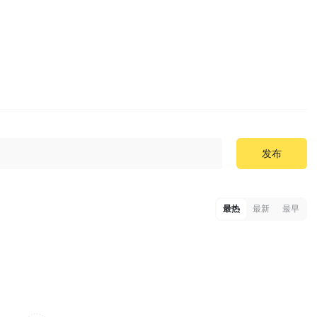
发布
最热
最新
最早