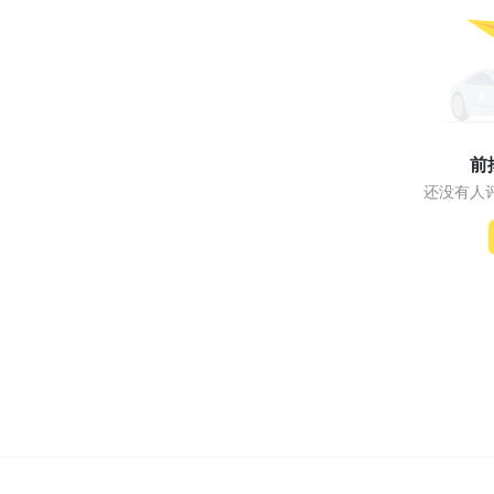
前
还没有人