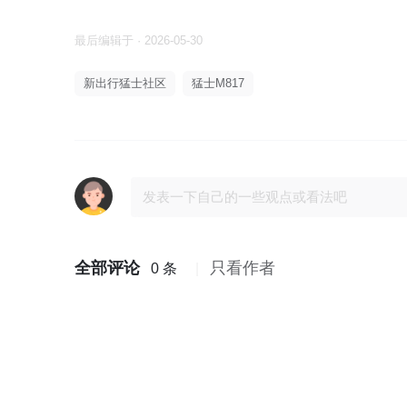
最后编辑于 · 2026-05-30
新出行猛士社区
猛士M817
全部评论
只看作者
0 条