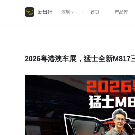
新出行
首页
产品库
深圳
2026粤港澳车展，猛士全新M81