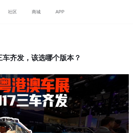
社区
商城
APP
7三车齐发，该选哪个版本？