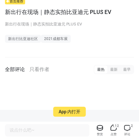
首页推荐
新出行在现场｜静态实拍比亚迪元 PLUS EV
新出行在现场｜静态实拍比亚迪元 PLUS EV
新出行比亚迪社区
2021成都车展
全部评论
只看作者
最热
最新
最早
App 内打开
12
2
说点什么吧~
赞赏
点赞
评论